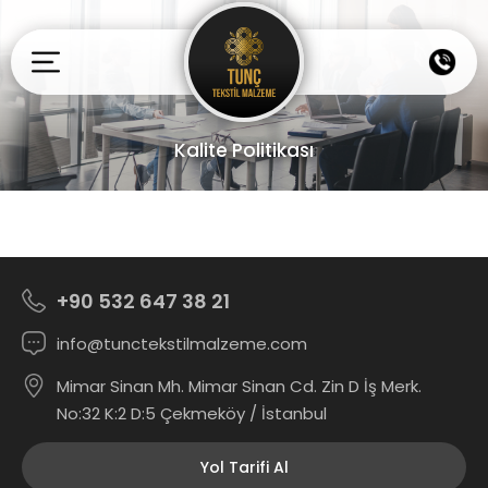
Kalite Politikası
+90 532 647 38 21
info@tunctekstilmalzeme.com
Mimar Sinan Mh. Mimar Sinan Cd. Zin D İş Merk.
No:32 K:2 D:5 Çekmeköy / İstanbul
Yol Tarifi Al